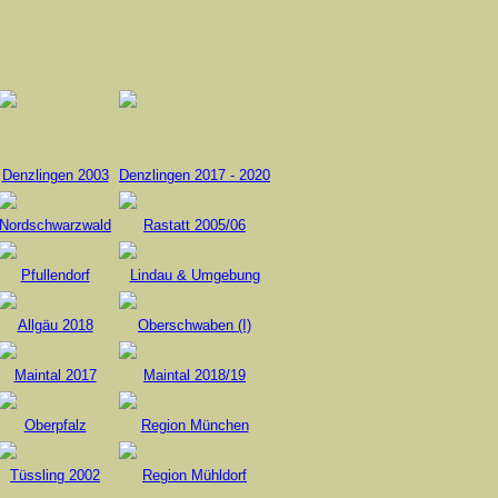
Denzlingen 2003
Denzlingen 2017 - 2020
Nordschwarzwald
Rastatt 2005/06
Pfullendorf
Lindau & Umgebung
Allgäu 2018
Oberschwaben (I)
Maintal 2017
Maintal 2018/19
Oberpfalz
Region München
Tüssling 2002
Region Mühldorf